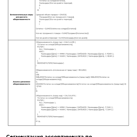
Сегментация ассортимента по