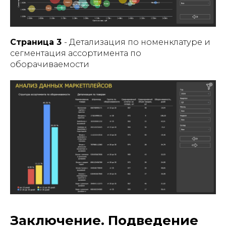
Страница 3
- Детализация по номенклатуре и
сегментация ассортимента по
оборачиваемости
Заключение. Подведение