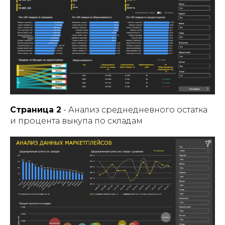
Страница 2
- Анализ среднедневного остатка
и процента выкупа по складам