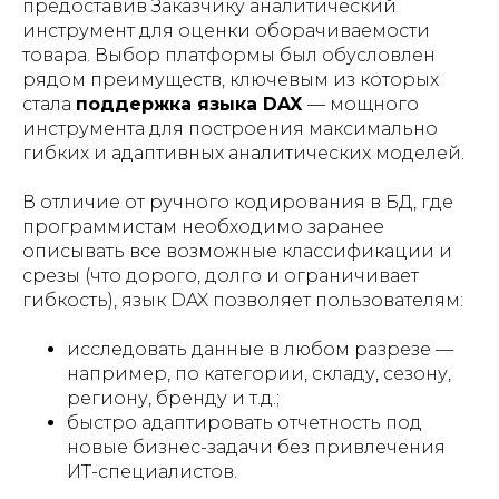
предоставив Заказчику аналитический
инструмент для оценки оборачиваемости
товара. Выбор платформы был обусловлен
рядом преимуществ, ключевым из которых
стала
поддержка языка DAX
— мощного
инструмента для построения максимально
гибких и адаптивных аналитических моделей.
В отличие от ручного кодирования в БД, где
программистам необходимо заранее
описывать все возможные классификации и
срезы (что дорого, долго и ограничивает
гибкость), язык DAX позволяет пользователям:
исследовать данные в любом разрезе —
например, по категории, складу, сезону,
региону, бренду и т.д.;
быстро адаптировать отчетность под
новые бизнес-задачи без привлечения
ИТ-специалистов.