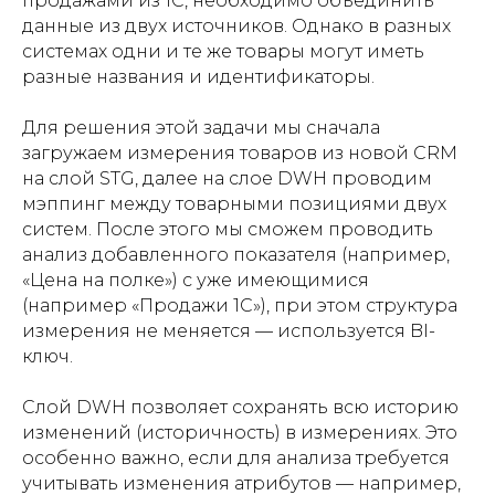
продажами из 1С, необходимо объединить
данные из двух источников. Однако в разных
системах одни и те же товары могут иметь
разные названия и идентификаторы.
Для решения этой задачи мы сначала
загружаем измерения товаров из новой CRM
на слой STG, далее на слое DWH проводим
мэппинг между товарными позициями двух
систем. После этого мы сможем проводить
анализ добавленного показателя (например,
«Цена на полке») с уже имеющимися
(например «Продажи 1С»), при этом структура
измерения не меняется — используется BI-
ключ.
Слой DWH позволяет сохранять всю историю
изменений (историчность) в измерениях. Это
особенно важно, если для анализа требуется
учитывать изменения атрибутов — например,