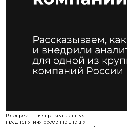
В современных промышленных
предприятиях, особенно в таких