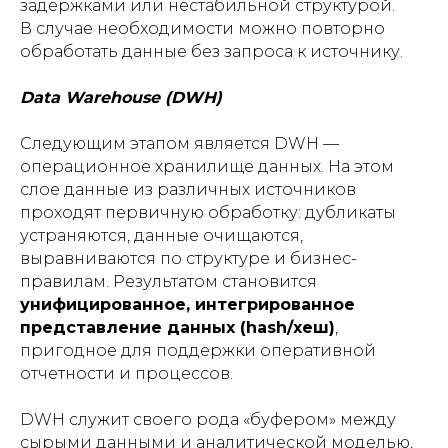
задержками или нестабильной структурой.
В случае необходимости можно повторно
обработать данные без запроса к источнику.
Data Warehouse (DWH)
Следующим этапом является DWH —
операционное хранилище данных. На этом
слое данные из различных источников
проходят первичную обработку: дубликаты
устраняются, данные очищаются,
выравниваются по структуре и бизнес-
правилам. Результатом становится
унифицированное, интегрированное
представление данных (hash/хеш)
,
пригодное для поддержки оперативной
отчетности и процессов.
DWH служит своего рода «буфером» между
сырыми данными и аналитической моделью,