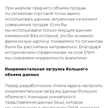
При анализе среднего объёма продаж
по сегментам торговой точки важно
использовать данные, актуальные на момент
совершения продаж. Если бы
мы использовали только текущие данные
измерений (без истории), это бы исказило
фактическую картину: показатели по сегментам
были бы рассчитаны неправильно. Благодаря
историческим справочникам на слое DWH
мы сохраняем корректность аналитики.
Инкрементальная загрузка большого
объема данных
Перед разработчиком стояла задача настроить
инкрементальную загрузку данных больших
объемов с помощью уникального
представления данных (хеш), которое
мы используем в архитектуре DWH, помогает