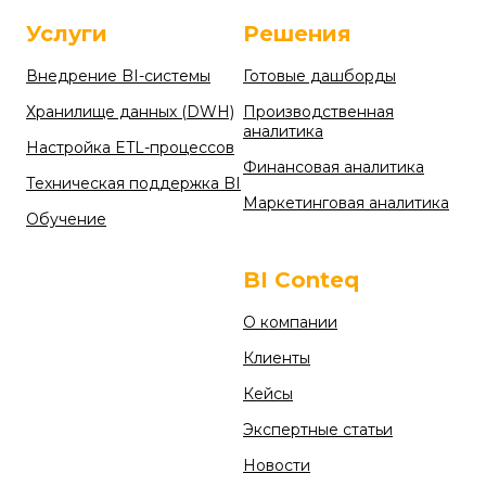
Услуги
Решения
Внедрение BI-системы
Готовые дашборды
Хранилище данных (DWH)
Производственная
аналитика
Настройка ETL-процессов
Финансовая аналитика
Техническая поддержка BI
Маркетинговая аналитика
Обучение
BI Conteq
О компании
Клиенты
Кейсы
Экспертные статьи
Новости