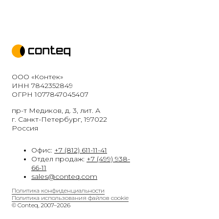
ООО «Контек»
ИНН 7842352849
ОГРН 1077847045407
пр-т Медиков, д. 3, лит. А
г. Санкт-Петербург, 197022
Россия
Офис:
+7 (812) 611-11-41
Отдел продаж:
+7 (499) 938-
66-11
sales@conteq.com
Политика конфиденциальности
Политика использования файлов cookie
© Conteq, 2007–2026