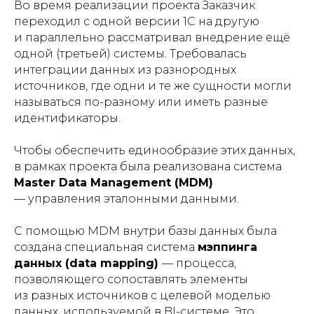
Во время реализации проекта Заказчик
переходил с одной версии 1С на другую
и параллельно рассматривал внедрение ещё
одной (третьей) системы. Требовалась
интеграции данных из разнородных
источников, где одни и те же сущности могли
называться по-разному или иметь разные
идентификаторы.
Чтобы обеспечить единообразие этих данных,
в рамках проекта была реализована система
Master Data Management (MDM)
— управления эталонными данными.
С помощью MDM внутри базы данных была
создана специальная система
мэппинга
данных (data mapping)
— процесса,
позволяющего сопоставлять элементы
из разных источников с целевой моделью
данных, используемой в BI-системе. Это