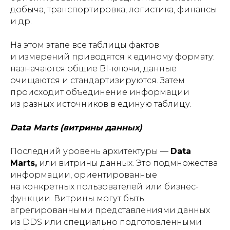
добыча, транспортировка, логистика, финансы
и др.
На этом этапе все таблицы фактов
и измерений приводятся к единому формату:
назначаются общие BI-ключи, данные
очищаются и стандартизируются. Затем
происходит объединение информации
из разных источников в единую таблицу.
Data Marts (витрины данных)
Последний уровень архитектуры —
Data
Marts,
или витрины данных. Это подмножества
информации, ориентированные
на конкретных пользователей или бизнес-
функции. Витрины могут быть
агрегированными представлениями данных
из DDS или специально подготовленными