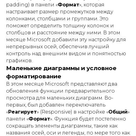
padding) в панели «
Формат
», которая
настраивает размер промежутков между
колонками, столбцами и группами. Это
поможет определить толщину колонок и
столбцов и расстояние между ними. В этом
месяце Microsoft добавили эту настройку для
непрерывных осей, обеспечив лучший
контроль над внешним видом и понятностью
графиков.
Маленькие диаграммы и условное
форматирование
В этом месяце Microsoft представляют два
обновления функции предварительного
просмотра для маленьких диаграмм. Во-
первых, был добавлен переключатель
«
Реагирует
» (Responsive) в настройке «
Общий
»
панели «
Формат
». Функция будет постепенно
сокращать элементы диаграммы, такие как
названия осей, оси и легенды, по мере того как