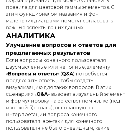
форматирования, где можно установить
правила для цветовой гаммы элементов. С
этим функционалом названия и фон
маленьких диаграмм помогут согласовать
важные аспекты ваших данных.
АНАЛИТИКА
Улучшение вопросов и ответов для
предлагаемых результатов
Если вопросы конечного пользователя
двусмысленные или неполные, элементу
«
Вопросы и ответы
» (
Q&A
) потребуется
предложить ответы, чтобы создать
визуализацию для таких вопросов. В этих
сценариях «
Q&A
» вызовет визуальный элемент
и формулировку на естественном языке (под
иконкой (i)справа), основанную на
интерпретации вопроса конечного
пользователя; все-таки для конечного
пользователя не было очевидным, какие