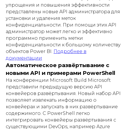
упрощения и повышения эффективности
представлены новые API администратора для
установки и удаления меток
конфиденциальности. При помощи этих API
администратор может легко и эффективно
программно применить метки
конфиденциальности к большому количеству
объектов Power BI.
Подробнее в
документации
Автоматическое развёртывание с
новыми API и примерами PowerShell
На конференции Microsoft Build Microsoft
представили предыдущую версию API
конвейеров развёртывания. Новый набор API
позволяет извлекать информацию о
конвейерах и запускать в них развёртывание
содержимого. С PowerShell легко
интегрировать конвейеры развёртывания с
существующими DevOps, например Azure