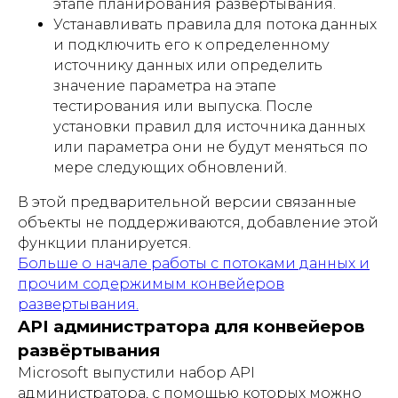
этапе планирования развёртывания.
Устанавливать правила для потока данных
и подключить его к определенному
источнику данных или определить
значение параметра на этапе
тестирования или выпуска. После
установки правил для источника данных
или параметра они не будут меняться по
мере следующих обновлений.
В этой предварительной версии связанные
объекты не поддерживаются, добавление этой
функции планируется.
Больше о начале работы с потоками данных и
прочим содержимым конвейеров
развертывания.
API администратора для конвейеров
развёртывания
Microsoft выпустили набор API
администратора, с помощью которых можно