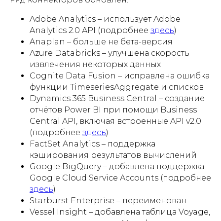
Adobe Analytics – использует Adobe
Analytics 2.0 API (подробнее
здесь
)
Anaplan – больше не бета-версия
Azure Databricks – улучшена скорость
извлечения некоторых данных
Cognite Data Fusion – исправлена ошибка
функции TimeseriesAggregate и списков
Dynamics 365 Business Central – создание
отчётов Power BI при помощи Business
Central API, включая встроенные API v2.0
(подробнее
здесь
)
FactSet Analytics – поддержка
кэширования результатов вычислений
Google BigQuery – добавлена поддержка
Google Cloud Service Accounts (подробнее
здесь
)
Starburst Enterprise – переименован
Vessel Insight – добавлена таблица Voyage,