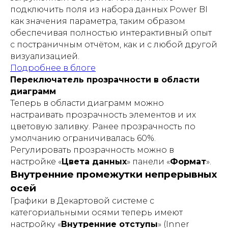
подключить поля из набора данных Power BI
как значения параметра, таким образом
обеспечивая полностью интерактивный опыт
с постраничным отчётом, как и с любой другой
визуализацией.
Подробнее в блоге
Переключатель прозрачности в области
диаграмм
Теперь в области диаграмм можно
настраивать прозрачность элементов и их
цветовую заливку. Ранее прозрачность по
умолчанию ограничивалась 60%.
Регулировать прозрачность можно в
настройке «
Цвета данных
» панели «
Формат
».
Внутренние промежутки непрерывных
осей
Графики в Декартовой системе с
категориальными осями теперь имеют
настройку «
Внутренние отступы
» (Inner