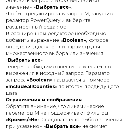
обновить запрос М в соответствии со
значением «
Выбрать все
».
Чтобы отредактировать запрос М, запустите
редактор PowerQuery и выберите
расширенный редактор.
В расширенном редакторе необходимо
добавить выражение
«Boolean»
, которое
определит, доступен ли параметр для
множественного выбора или значения
«
Выбрать все
».
Теперь необходимо внести результаты этого
выражения в исходный запрос. Параметр
запроса
«Boolean»
называется в примере
«IncludeallCounties
» по итогам предыдущего
шага.
Ограничения и соображения
Обратите внимание, что динамические
параметры М не поддерживают фильтры
«
Кроме»/«Не
». Следовательно, выбор значения
при указанном «
Выбрать все
» не снимет