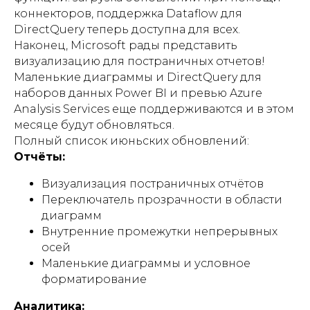
коннекторов, поддержка Dataflow для
DirectQuery теперь доступна для всех.
Наконец, Microsoft рады представить
визуализацию для постраничных отчетов!
Маленькие диаграммы и DirectQuery для
наборов данных Power BI и превью Azure
Analysis Services еще поддерживаются и в этом
месяце будут обновляться.
Полный список июньских обновлений:
Отчёты:
Визуализация постраничных отчётов
Переключатель прозрачности в области
диаграмм
Внутренние промежутки непрерывных
осей
Маленькие диаграммы и условное
форматирование
Аналитика: