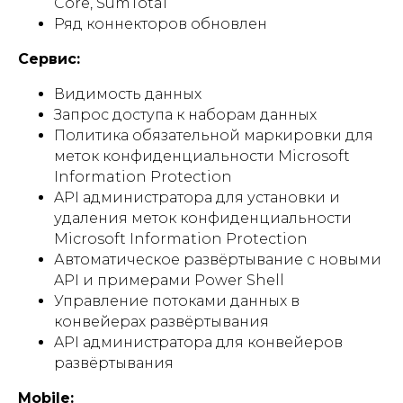
Core, SumTotal
Ряд коннекторов обновлен
Сервис:
Видимость данных
Запрос доступа к наборам данных
Политика обязательной маркировки для
меток конфиденциальности Microsoft
Information Protection
API администратора для установки и
удаления меток конфиденциальности
Microsoft Information Protection
Автоматическое развёртывание с новыми
API и примерами Power Shell
Управление потоками данных в
конвейерах развёртывания
API администратора для конвейеров
развёртывания
Mobile: