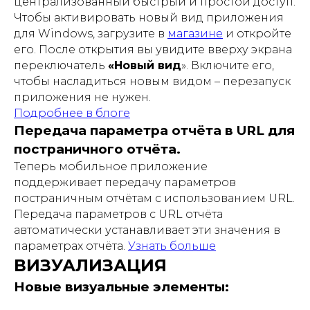
централизованный быстрый и простой доступ.
Чтобы активировать новый вид приложения
для Windows, загрузите в
магазине
и откройте
его. После открытия вы увидите вверху экрана
переключатель
«Новый вид
». Включите его,
чтобы насладиться новым видом – перезапуск
приложения не нужен.
Подробнее в блоге
Передача параметра отчёта в URL для
постраничного отчёта.
Теперь мобильное приложение
поддерживает передачу параметров
постраничным отчётам с использованием URL.
Передача параметров с URL отчёта
автоматически устанавливает эти значения в
параметрах отчёта.
Узнать больше
ВИЗУАЛИЗАЦИЯ
Новые визуальные элементы: