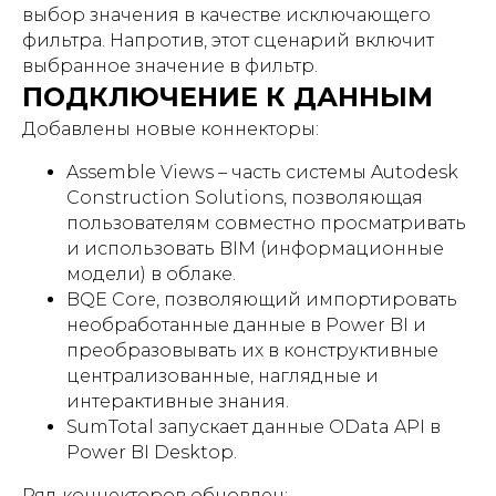
выбор значения в качестве исключающего
фильтра. Напротив, этот сценарий включит
выбранное значение в фильтр.
ПОДКЛЮЧЕНИЕ К ДАННЫМ
Добавлены новые коннекторы:
Assemble Views – часть системы Autodesk
Construction Solutions, позволяющая
пользователям совместно просматривать
и использовать BIM (информационные
модели) в облаке.
BQE Core, позволяющий импортировать
необработанные данные в Power BI и
преобразовывать их в конструктивные
централизованные, наглядные и
интерактивные знания.
SumTotal запускает данные OData API в
Power BI Desktop.
Ряд коннекторов обновлен: