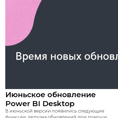
Июньское обновление
Power BI Desktop
В июньской версии появились следующие
функции: загрузка обновлений при помощи