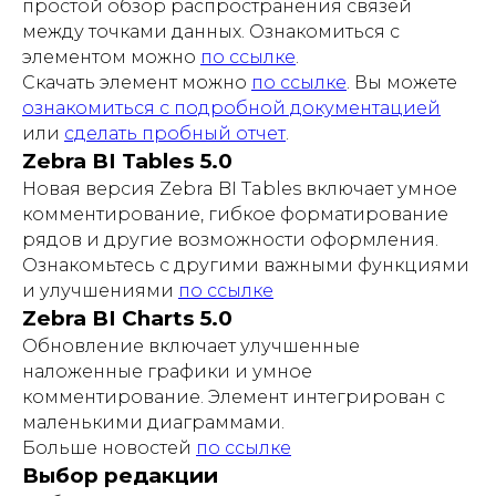
простой обзор распространения связей
между точками данных. Ознакомиться с
элементом можно
по ссылке
.
Скачать элемент можно
по ссылке
. Вы можете
ознакомиться с подробной документацией
или
сделать пробный отчет
.
Zebra BI Tables 5.0
Новая версия Zebra BI Tables включает умное
комментирование, гибкое форматирование
рядов и другие возможности оформления.
Ознакомьтесь с другими важными функциями
и улучшениями
по ссылке
Zebra BI Charts 5.0
Обновление включает улучшенные
наложенные графики и умное
комментирование. Элемент интегрирован с
маленькими диаграммами.
Больше новостей
по ссылке
Выбор редакции