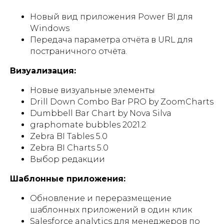
Новый вид приложения Power BI для
Windows
Передача параметра отчёта в URL для
постраничного отчёта.
Визуализация:
Новые визуальные элементы
Drill Down Combo Bar PRO by ZoomCharts
Dumbbell Bar Chart by Nova Silva
graphomate bubbles 2021.2
Zebra BI Tables 5.0
Zebra BI Charts 5.0
Выбор редакции
Шаблонные приложения:
Обновление и переразмещение
шаблонных приложений в один клик
Salesforce analytics для менеджеров по